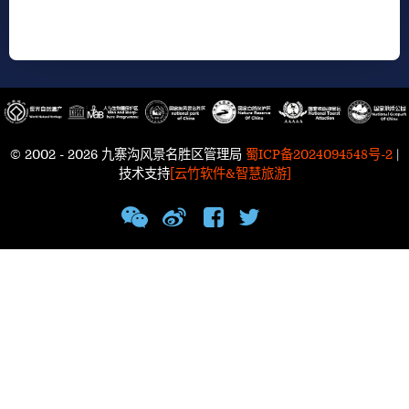
© 2002 - 2026 九寨沟风景名胜区管理局
蜀ICP备2024094548号-2
|
技术支持
[云竹软件&智慧旅游]