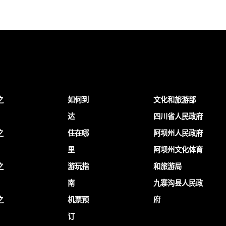
之
如何到
文化和旅游部
达
四川省人民政府
之
住在哪
阿坝州人民政府
里
阿坝州文化体育
之
游玩指
和旅游局
南
九寨沟县人民政
之
机票预
府
订