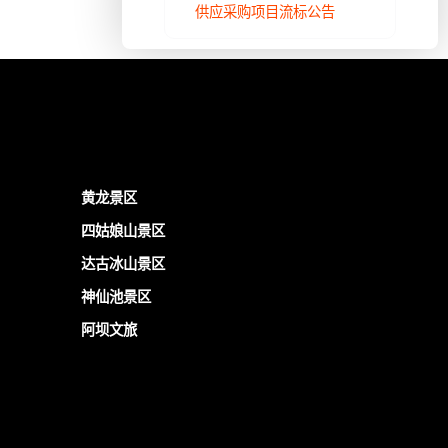
供应采购项目流标公告
黄龙景区
四姑娘山景区
达古冰山景区
神仙池景区
阿坝文旅