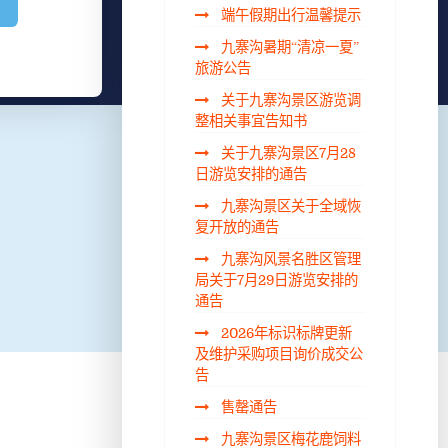
端午假期出行温馨提示
九寨沟暑期“清凉一夏”
旅游公告
关于九寨沟景区游览调
整相关事宜告知书
关于九寨沟景区7月28
日游览安排的通告
九寨沟景区关于全域恢
复开放的通告
九寨沟风景名胜区管理
局关于7月29日游览安排的
通告
2026年标识标牌更新
及维护采购项目询价成交公
告
售罄通告
九寨沟景区梅花鹿饲料