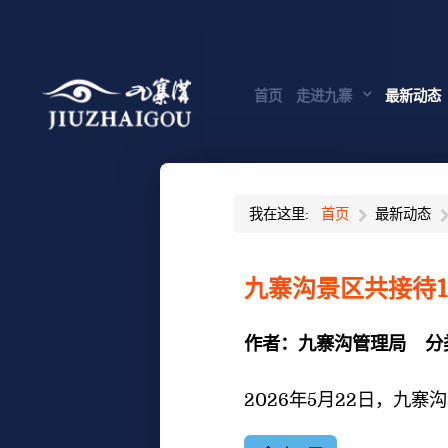
首页
走进九寨
最新动态
我在这里:
首页
最新动态
九寨沟景区共接待1
作者：
九寨沟管理局
分
2026年5月22日
，九寨沟