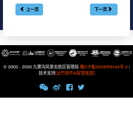
上一页
下一页
© 2002 - 2026 九寨沟风景名胜区管理局
蜀ICP备2024094548号-2
|
技术支持
[云竹软件&智慧旅游]