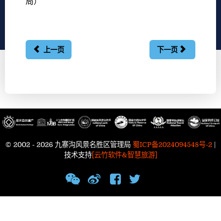
局）
上一页
下一页
© 2002 - 2026 九寨沟风景名胜区管理局
蜀ICP备2024094548号-2
|
技术支持
[云竹软件&智慧旅游]