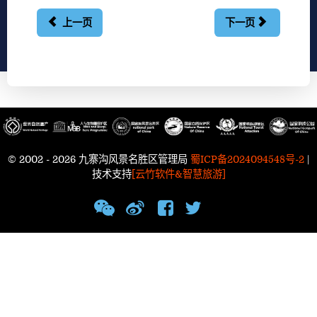
上一页
下一页
© 2002 - 2026 九寨沟风景名胜区管理局
蜀ICP备2024094548号-2
|
技术支持
[云竹软件&智慧旅游]