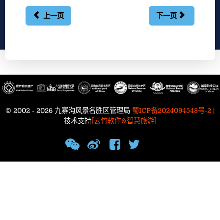
上一页
下一页
© 2002 - 2026 九寨沟风景名胜区管理局
蜀ICP备2024094548号-2
|
技术支持
[云竹软件&智慧旅游]