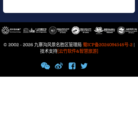
© 2002 - 2026 九寨沟风景名胜区管理局
蜀ICP备2024094548号-2
|
技术支持
[云竹软件&智慧旅游]