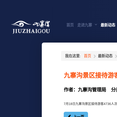
首页
走进九寨
最新动态
我在这里:
首页
最新动态
九寨沟景区接待游客
作者：
九寨沟管理局
分
7月18日九寨沟景区接待游客4736人