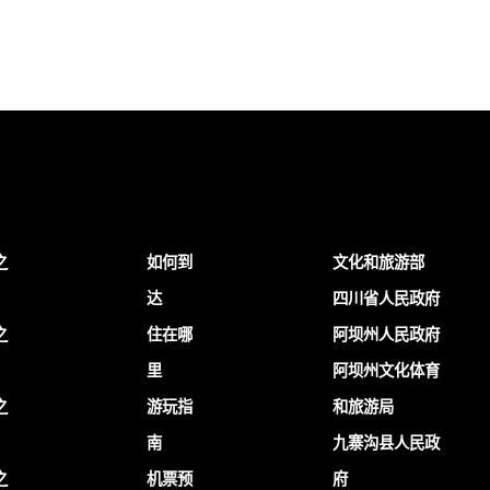
之
如何到
文化和旅游部
达
四川省人民政府
之
住在哪
阿坝州人民政府
里
阿坝州文化体育
之
游玩指
和旅游局
南
九寨沟县人民政
之
机票预
府