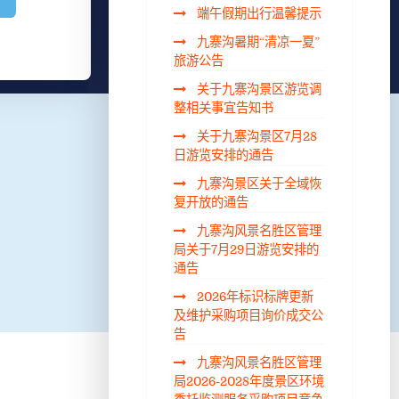
端午假期出行温馨提示
九寨沟暑期“清凉一夏”
旅游公告
关于九寨沟景区游览调
整相关事宜告知书
关于九寨沟景区7月28
日游览安排的通告
九寨沟景区关于全域恢
复开放的通告
九寨沟风景名胜区管理
局关于7月29日游览安排的
通告
2026年标识标牌更新
及维护采购项目询价成交公
告
九寨沟风景名胜区管理
局2026-2028年度景区环境