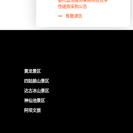
委托监测服务采购项目竞争
性磋商采购公告
售罄通告
黄龙景区
四姑娘山景区
达古冰山景区
神仙池景区
阿坝文旅