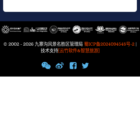
© 2002 - 2026 九寨沟风景名胜区管理局
蜀ICP备2024094548号-2
|
技术支持
[云竹软件&智慧旅游]