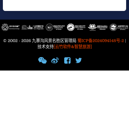
© 2002 - 2026 九寨沟风景名胜区管理局
蜀ICP备2024094548号-2
|
技术支持
[云竹软件&智慧旅游]