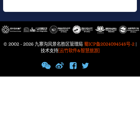
© 2002 - 2026 九寨沟风景名胜区管理局
蜀ICP备2024094548号-2
|
技术支持
[云竹软件&智慧旅游]