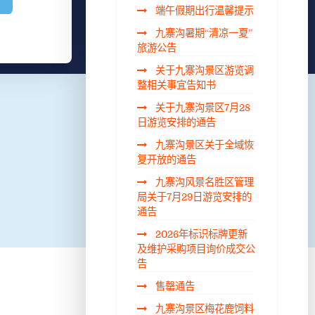
端午假期出行温馨提示
九寨沟暑期“清凉一夏”
旅游公告
关于九寨沟景区游览调
整相关事宜告知书
关于九寨沟景区7月28
日游览安排的通告
九寨沟景区关于全域恢
复开放的通告
九寨沟风景名胜区管理
局关于7月29日游览安排的
通告
2026年标识标牌更新
及维护采购项目询价成交公
告
售罄通告
九寨沟景区梅花鹿饲料