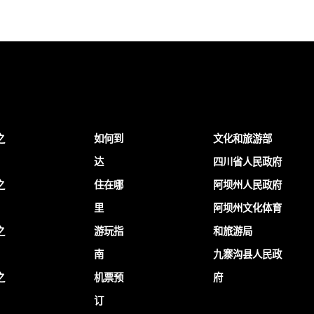
之
如何到
文化和旅游部
达
四川省人民政府
之
住在哪
阿坝州人民政府
里
阿坝州文化体育
之
游玩指
和旅游局
南
九寨沟县人民政
之
机票预
府
订