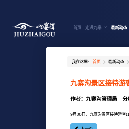
首页
走进九寨
最新动态
我在这里:
首页
最新动态
九寨沟景区接待游客
作者：
九寨沟管理局
分
9月30日，九寨沟景区接待游客11