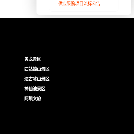
供应采购项目流标公告
黄龙景区
四姑娘山景区
达古冰山景区
神仙池景区
阿坝文旅