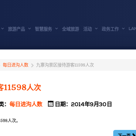
LA
旅游产品
智慧服务
全域旅游
活动
政务工作
每日进沟人数
九寨沟景区接待游客11598人次
11598人次
类：
每日进沟人数
日期：2014年9月30日
598人次。