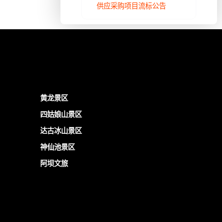
供应采购项目流标公告
黄龙景区
四姑娘山景区
达古冰山景区
神仙池景区
阿坝文旅