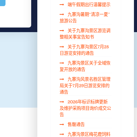
端午假期出行温馨提示
九寨沟暑期“清凉一夏”
旅游公告
关于九寨沟景区游览调
整相关事宜告知书
关于九寨沟景区7月28
日游览安排的通告
九寨沟景区关于全域恢
复开放的通告
九寨沟风景名胜区管理
局关于7月29日游览安排的
通告
2026年标识标牌更新
及维护采购项目询价成交公
告
售罄通告
九寨沟景区梅花鹿饲料