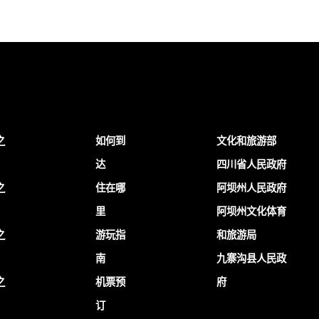
之
如何到
文化和旅游部
达
四川省人民政府
之
住在哪
阿坝州人民政府
里
阿坝州文化体育
之
游玩指
和旅游局
南
九寨沟县人民政
之
机票预
府
订