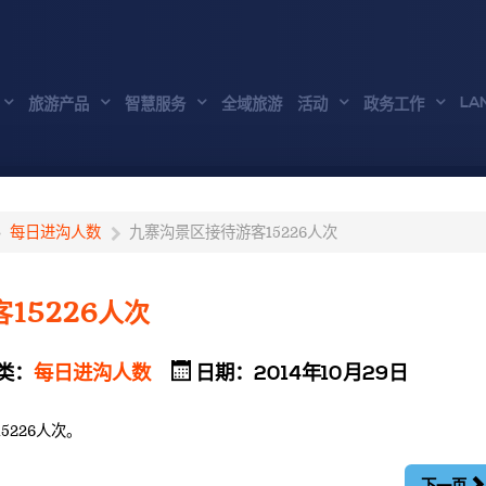
LA
旅游产品
智慧服务
全域旅游
活动
政务工作
每日进沟人数
九寨沟景区接待游客15226人次
15226人次
类：
每日进沟人数
日期：2014年10月29日
5226人次。