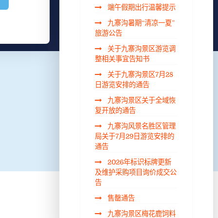
端午假期出行温馨提示
九寨沟暑期“清凉一夏”
旅游公告
关于九寨沟景区游览调
整相关事宜告知书
关于九寨沟景区7月28
日游览安排的通告
九寨沟景区关于全域恢
复开放的通告
九寨沟风景名胜区管理
局关于7月29日游览安排的
通告
2026年标识标牌更新
及维护采购项目询价成交公
告
售罄通告
九寨沟景区梅花鹿饲料