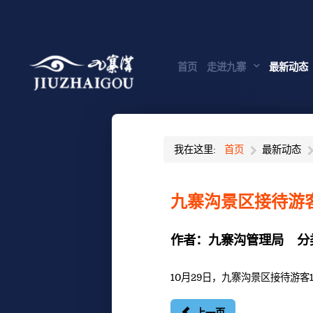
首页
走进九寨
最新动态
我在这里:
首页
最新动态
九寨沟景区接待游客
作者：
九寨沟管理局
分
10月29日，九寨沟景区接待游客1