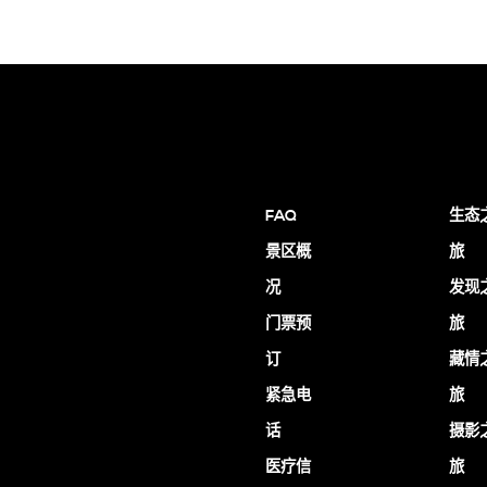
FAQ
生态
景区概
旅
况
发现
门票预
旅
订
藏情
紧急电
旅
话
摄影
医疗信
旅