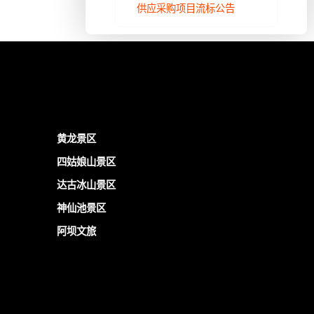
供应采购项目流标公告
黄龙景区
四姑娘山景区
达古冰山景区
神仙池景区
阿坝文旅