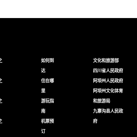
之
如何到
文化和旅游部
达
四川省人民政府
之
住在哪
阿坝州人民政府
里
阿坝州文化体育
之
游玩指
和旅游局
南
九寨沟县人民政
之
机票预
府
订