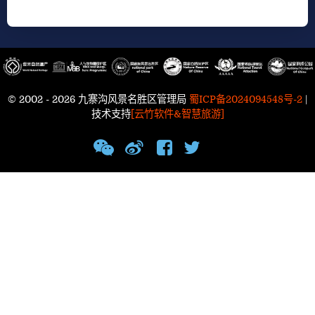
© 2002 - 2026 九寨沟风景名胜区管理局
蜀ICP备2024094548号-2
|
技术支持
[云竹软件&智慧旅游]