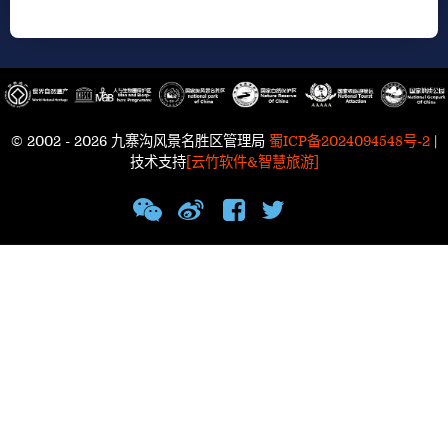
© 2002 - 2026 九寨沟风景名胜区管理局
蜀ICP备2024094548号-2
|
技术支持
[云竹软件&智慧旅游]