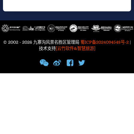
© 2002 - 2026 九寨沟风景名胜区管理局
蜀ICP备2024094548号-2
|
技术支持
[云竹软件&智慧旅游]