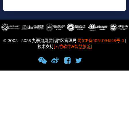
© 2002 - 2026 九寨沟风景名胜区管理局
蜀ICP备2024094548号-2
|
技术支持
[云竹软件&智慧旅游]