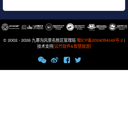
© 2002 - 2026 九寨沟风景名胜区管理局
蜀ICP备2024094548号-2
|
技术支持
[云竹软件&智慧旅游]