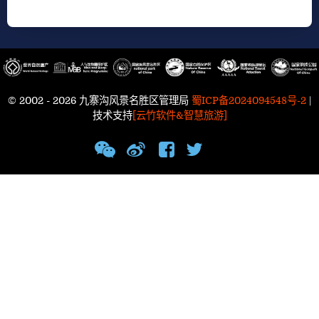
© 2002 - 2026 九寨沟风景名胜区管理局
蜀ICP备2024094548号-2
|
技术支持
[云竹软件&智慧旅游]