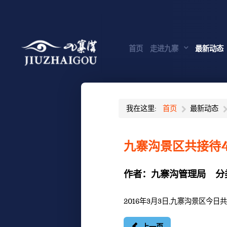
首页
走进九寨
最新动态
我在这里:
首页
最新动态
九寨沟景区共接待4
作者：
九寨沟管理局
分
2016年3月3日,九寨沟景区今日共