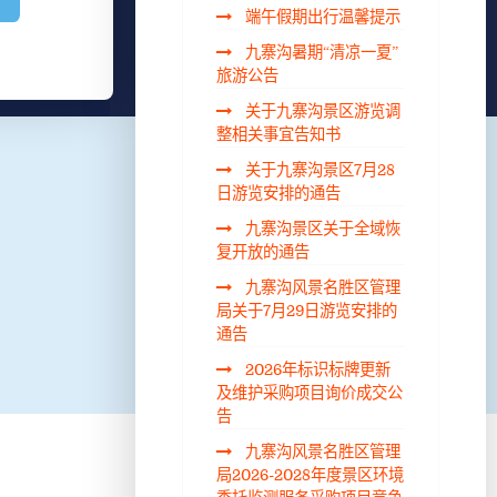
端午假期出行温馨提示
九寨沟暑期“清凉一夏”
旅游公告
关于九寨沟景区游览调
整相关事宜告知书
关于九寨沟景区7月28
日游览安排的通告
九寨沟景区关于全域恢
复开放的通告
九寨沟风景名胜区管理
局关于7月29日游览安排的
通告
2026年标识标牌更新
及维护采购项目询价成交公
告
九寨沟风景名胜区管理
局2026-2028年度景区环境