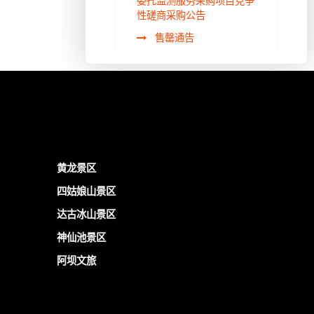
委托监测服务采购项目竞争
性磋商采购公告
售罄通告
黄龙景区
四姑娘山景区
达古冰山景区
神仙池景区
阿坝文旅