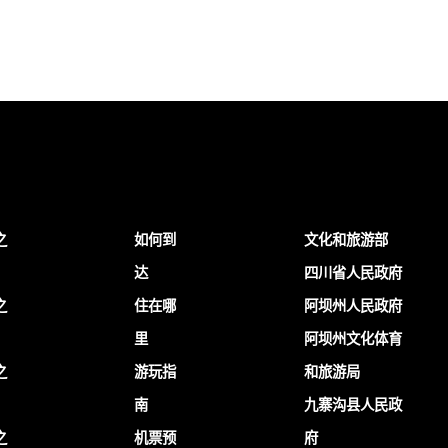
之
如何到
文化和旅游部
达
四川省人民政府
之
住在哪
阿坝州人民政府
里
阿坝州文化体育
之
游玩指
和旅游局
南
九寨沟县人民政
之
机票预
府