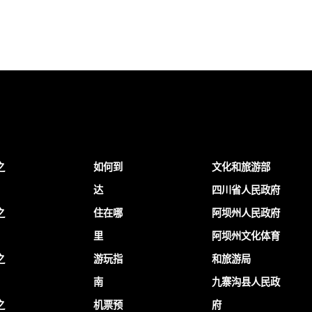
之
如何到
文化和旅游部
达
四川省人民政府
之
住在哪
阿坝州人民政府
里
阿坝州文化体育
之
游玩指
和旅游局
南
九寨沟县人民政
之
机票预
府