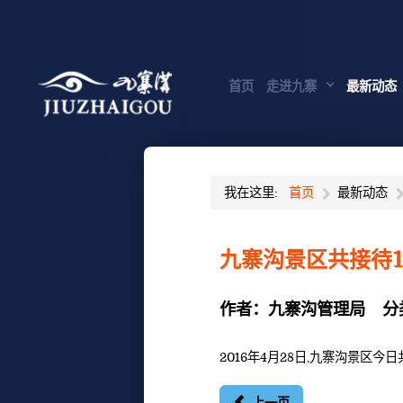
首页
走进九寨
最新动态
我在这里:
首页
最新动态
九寨沟景区共接待1
作者：
九寨沟管理局
分
2016年4月28日,九寨沟景区今日