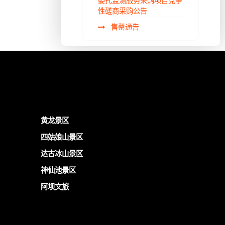
委托监测服务采购项目竞争
性磋商采购公告
售罄通告
黄龙景区
四姑娘山景区
达古冰山景区
神仙池景区
阿坝文旅