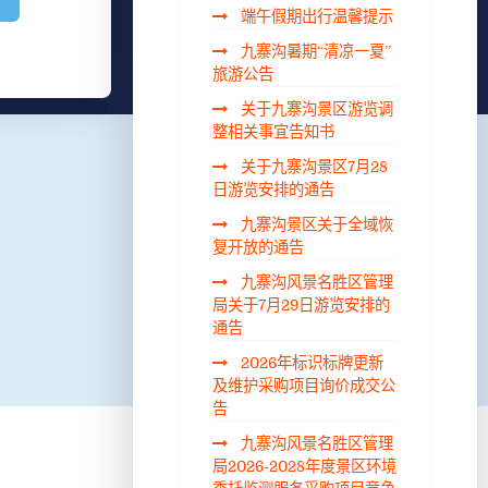
端午假期出行温馨提示
九寨沟暑期“清凉一夏”
旅游公告
关于九寨沟景区游览调
整相关事宜告知书
关于九寨沟景区7月28
日游览安排的通告
九寨沟景区关于全域恢
复开放的通告
九寨沟风景名胜区管理
局关于7月29日游览安排的
通告
2026年标识标牌更新
及维护采购项目询价成交公
告
九寨沟风景名胜区管理
局2026-2028年度景区环境