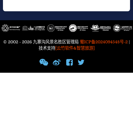
© 2002 - 2026 九寨沟风景名胜区管理局
蜀ICP备2024094548号-2
|
技术支持
[云竹软件&智慧旅游]