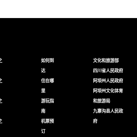
之
如何到
文化和旅游部
达
四川省人民政府
之
住在哪
阿坝州人民政府
里
阿坝州文化体育
之
游玩指
和旅游局
南
九寨沟县人民政
之
机票预
府
订