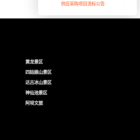
供应采购项目流标公告
黄龙景区
四姑娘山景区
达古冰山景区
神仙池景区
阿坝文旅