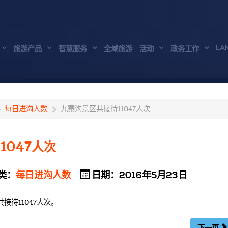
LA
旅游产品
智慧服务
全域旅游
活动
政务工作
每日进沟人数
九寨沟景区共接待11047人次
1047人次
类：
每日进沟人数
日期：2016年5月23日
共接待11047人次。