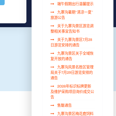
端午假期出行温馨提示
九寨沟暑期“清凉一夏”
旅游公告
关于九寨沟景区游览调
整相关事宜告知书
关于九寨沟景区7月28
日游览安排的通告
九寨沟景区关于全域恢
复开放的通告
九寨沟风景名胜区管理
局关于7月29日游览安排的
通告
2026年标识标牌更新
及维护采购项目询价成交公
告
售罄通告
九寨沟景区梅花鹿饲料