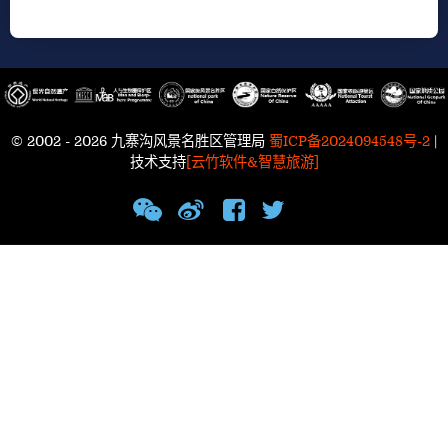
© 2002 - 2026 九寨沟风景名胜区管理局
蜀ICP备2024094548号-2
|
技术支持
[云竹软件&智慧旅游]