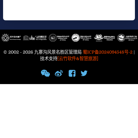
© 2002 - 2026 九寨沟风景名胜区管理局
蜀ICP备2024094548号-2
|
技术支持
[云竹软件&智慧旅游]