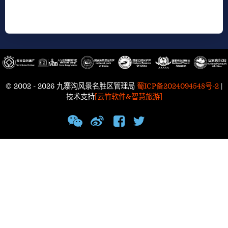
© 2002 - 2026 九寨沟风景名胜区管理局
蜀ICP备2024094548号-2
|
技术支持
[云竹软件&智慧旅游]