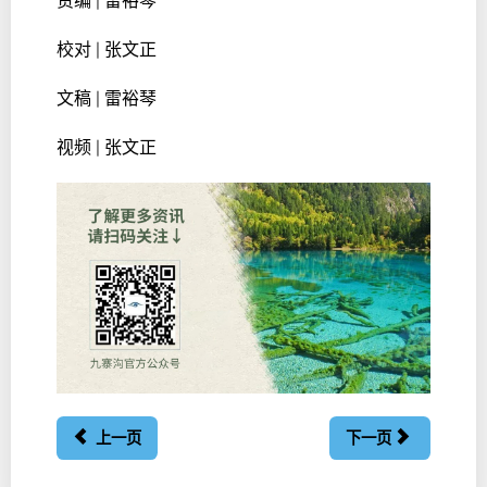
责编 | 雷裕琴
校对 | 张文正
文稿 | 雷裕琴
视频 | 张文正
上一页
下一页