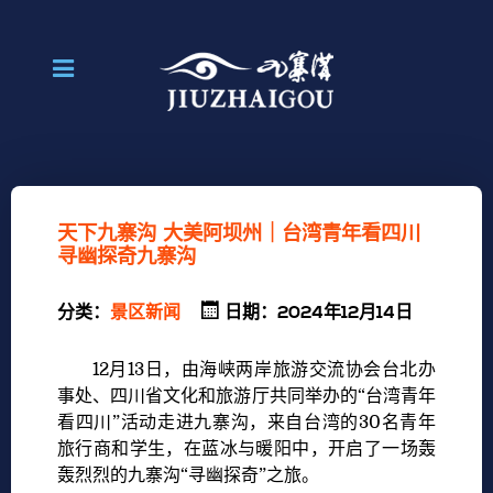
天下九寨沟 大美阿坝州｜台湾青年看四川
寻幽探奇九寨沟
分类：
景区新闻
日期：2024年12月14日
12月13日，由海峡两岸旅游交流协会台北办
事处、四川省文化和旅游厅共同举办的“台湾青年
看四川”活动走进九寨沟，来自台湾的30名青年
旅行商和学生，在蓝冰与暖阳中，开启了一场轰
轰烈烈的九寨沟“寻幽探奇”之旅。