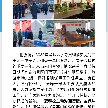
他强调，2025年是深入学习贯彻落实党的二
十届三中全会，州委十二届五次、六次全会精神
的重要一年。从当前门票预订情况来看，春节假
日期间九寨沟景区门票预订较往年明显增多，旅
游市场火爆，抓好各项保障工作任务重、责任
大。各保障部门、全局干部职工要认真履职尽
责，大力弘扬优良作风，全力以赴抓好各项保障
工作，让广大游客在九寨沟过一个开心愉快、舒
心舒适的新年。
一要积极主动沟通衔接。
各保障
部门要主动加强与局属各部门的沟通衔接，确保