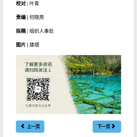
校对
| 叶青
责编 |
何晓燕
拟稿
| 组织人事处
图片 |
建措
上一页
下一页