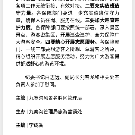
各项工作无缝衔接，有效对接。
二要充实值班值
守力量。
各保障部门要进一步充实值班值守力
量，确保人员在岗、服务在线。
三要加大巡查巡
护力度。
各保障部门要按照统一部署，深入景区
景点、游客密集区，开展巡查巡护，全力保障广
大游客安全。
四要精心开展志愿服务。
各保障部
门、一线干部要想游客之所想、急游客之所急，
精心组织开展志愿服务活动，努力为广大游客提
供舒适舒心的游览环境。
纪委书记白志远、副局长刘春龙和相关处室
负责人参加了慰问。
主管 |
九寨沟风景名胜区管理局
主办 |
九寨沟管理局旅游营销处
主编 |
李成香