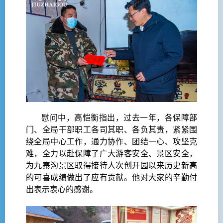
慰问中，高恺衡指出，过去一年，各保障部
门、全局干部职工各司其职、各负其责，紧紧围
绕全局中心工作，通力协作、团结一心、攻坚克
难，全力以赴保障了广大游客安全、景区安全，
为九寨沟景区取得接待人次创开园以来历史新高
的可喜成绩做出了应有贡献。他对大家的辛勤付
出表示衷心的感谢。