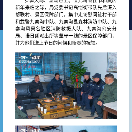
岁暮天寒、温暖已至。值此新春佳节和藏历
新年来临之际，局党委书记高恺衡带队先后深入
帮联村、景区保障部门，集中走访慰问驻村干部
和武警九寨沟中队、九寨沟县森林消防中队、九
寨沟风景名胜区消防救援大队、九寨沟公安分
局、诺日朗派出所等坚守一线的景区保障部门，
并为他们送上节日的问候和新春的祝福。