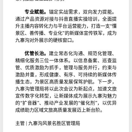
专业赋能。
锚定实战需求，双向发力提能。
通过产品资源对接与抖音直播实操培训，全面提
升主播内容转化力与平台运营能力，打造一支“懂
景区、善传播、专业化”的新媒体宣传铁军，成为
九寨沟对外展示的硬核窗口。
优管长治。
建立常态化沟通、规范化管理、
精细化服务三位一体体系。以信息备案、巡查监
管、优质激励为抓手，管理与服务并行，约束与
激励并重，形成健康、有序、可持续的新媒体传
播生态，为景区高质量发展保驾护航。下一步，
九寨沟管理局将以此次会议为新起点，加速文旅
宣传数字化转型，让新媒体成为展示九寨沟魅力
的“扩音器”、推动产业发展的“催化剂”，以优异
成绩助力区域文旅高质量发展迈上新台阶。
主管 | 九寨沟风景名胜区管理局