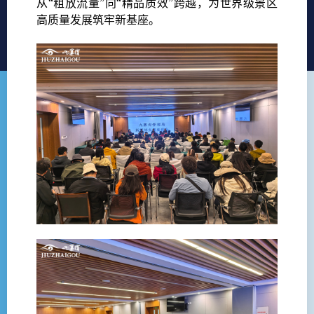
从“粗放流量”向“精品质效”跨越，为世界级景区
高质量发展筑牢新基座。