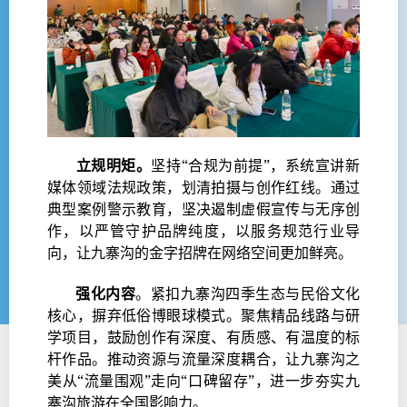
立规明矩。
坚持“合规为前提”，系统宣讲新
媒体领域法规政策，划清拍摄与创作红线。通过
典型案例警示教育，坚决遏制虚假宣传与无序创
作，以严管守护品牌纯度，以服务规范行业导
向，让九寨沟的金字招牌在网络空间更加鲜亮。
强化内容
。紧扣九寨沟四季生态与民俗文化
核心，摒弃低俗博眼球模式。聚焦精品线路与研
学项目，鼓励创作有深度、有质感、有温度的标
杆作品。推动资源与流量深度耦合，让九寨沟之
美从“流量围观”走向“口碑留存”，进一步夯实九
寨沟旅游在全国影响力。