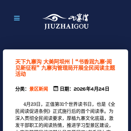
天下九寨沟 大美阿坝州 | “书香润九寨·阅
见新征程” 九寨沟管理局开展全民阅读主题
活动
分类：
景区新闻
日期：2026年4月24日
4月23日，正值第31个世界读书日，也是《全
民阅读促进条例》正式施行后的首个阅读季。为
深入贯彻全民阅读要求，厚植九寨文化底蕴，激
发干部职工的阅读热情，推进学习型景区建设，