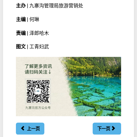
主办 |
九寨沟管理局旅游营销处
主编 |
何琳
责编 |
泽郎哈木
图文 |
工青妇武
上一页
下一页