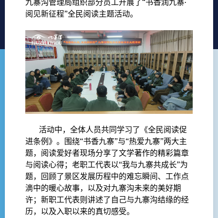
九寨沟管理局组织部分员工开展了“书香润九寨·
阅见新征程”全民阅读主题活动。
活动中，全体人员共同学习了《全民阅读促
进条例》。围绕“书香九寨”与“热爱九寨”两大主
题，阅读爱好者现场分享了文学著作的精彩篇章
与阅读心得；老职工代表以“我与九寨共成长”为
题，回顾了景区发展历程中的难忘瞬间、工作点
滴中的暖心故事，以及对九寨沟未来的美好期
许；新职工代表则讲述了自己与九寨沟结缘的经
历，以及入职以来的真切感受。