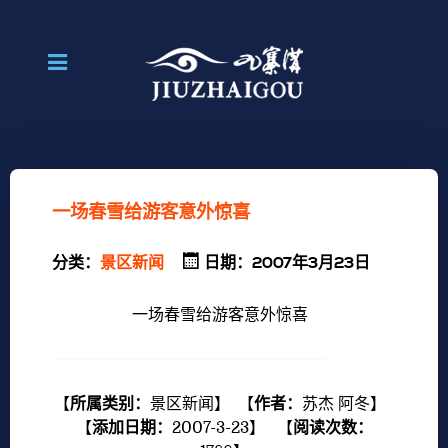
一场春雪给游客意外惊喜
分类：
景区新闻
日期：2007年3月23日
一场春雪给游客意外惊喜
【
所属类别：
景区新闻
】 【
作者：
苏杰 阿冬
】
【
添加日期：
2007-3-23
】 【
阅读次数：