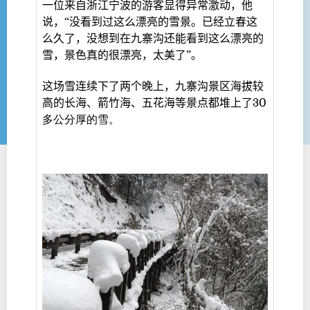
一位来自浙江宁波的游客显得异常激动，他
说，“没看到过这么漂亮的雪景。已经立春这
么久了，没想到在九寨沟还能看到这么漂亮的
雪，景色真的很漂亮，太美了”。
这场雪连续下了两个晚上，九寨沟景区海拔较
高的长海、箭竹海、五花海等景点都堆上了
30
多公分厚的雪。