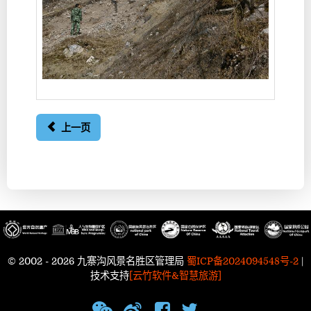
上一页
© 2002 - 2026 九寨沟风景名胜区管理局
蜀ICP备2024094548号-2
|
技术支持
[云竹软件&智慧旅游]