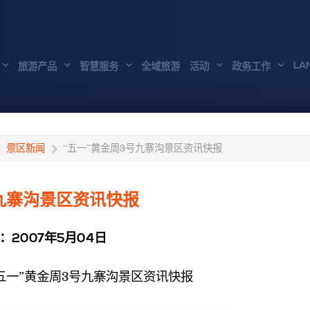
LA
旅游产品
智慧服务
全域旅游
活动
政务工作
景区新闻
“五一”黄金周3号九寨沟景区资讯快报
九寨沟景区资讯快报
：2007年5月04日
五一”黄金周3号九寨沟景区资讯快报