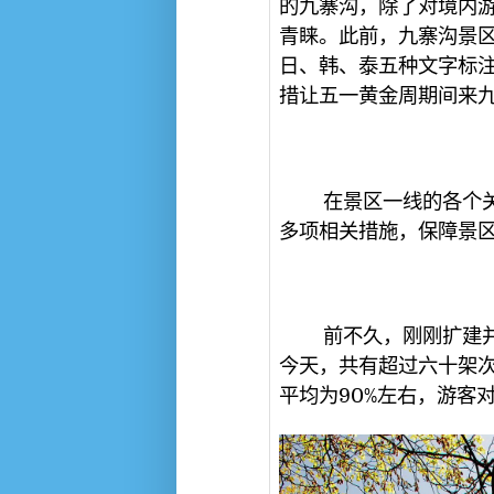
的九寨沟，除了对境内
青睐。此前，九寨沟景
日、韩、泰五种文字标
措让五一黄金周期间来
在景区一线的各个关键
多项相关措施，保障景
前不久，刚刚扩建并全
今天，共有超过六十架
平均为90%左右，游客