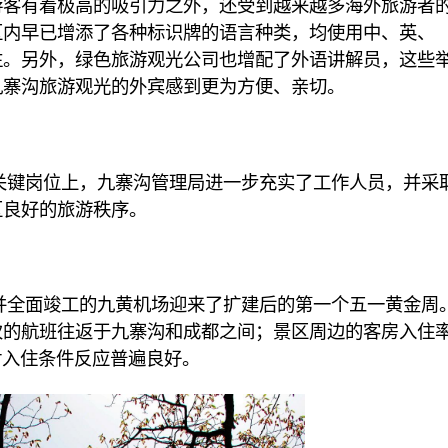
游客有着极高的吸引力之外，还受到越来越多海外旅游者
区内早已增添了各种标识牌的语言种类，均使用中、英、
注。另外，绿色旅游观光公司也增配了外语讲解员，这些
九寨沟旅游观光的外宾感到更为方便、亲切。
岗位上，九寨沟管理局进一步充实了工作人员，并采
区良好的旅游秩序。
面竣工的九黄机场迎来了扩建后的第一个五一黄金周
次的航班往返于九寨沟和成都之间；景区周边的客房入住
对入住条件反应普遍良好。