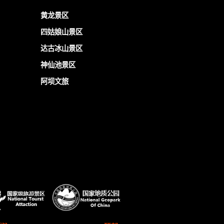
黄龙景区
四姑娘山景区
达古冰山景区
神仙池景区
阿坝文旅