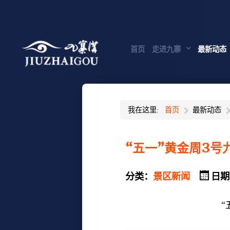
首页
走进九寨
最新动态
我在这里:
首页
最新动态
“五一”黄金周3号
分类：
景区新闻
日期
“