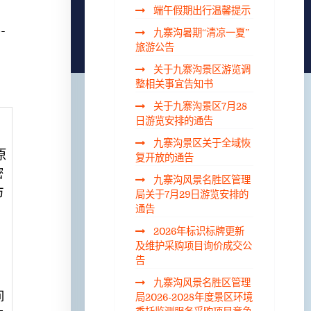
端午假期出行温馨提示
-
九寨沟暑期“清凉一夏”
旅游公告
关于九寨沟景区游览调
整相关事宜告知书
关于九寨沟景区7月28
日游览安排的通告
九寨沟景区关于全域恢
原
复开放的通告
密
九寨沟风景名胜区管理
仿
局关于7月29日游览安排的
通告
2026年标识标牌更新
及维护采购项目询价成交公
告
九寨沟风景名胜区管理
间
局2026-2028年度景区环境