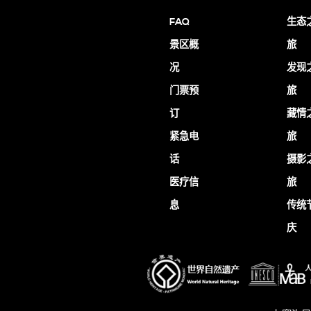
FAQ
生态
景区概
旅
况
发现
门票预
旅
订
藏情
紧急电
旅
话
摄影
医疗信
旅
息
传统
庆