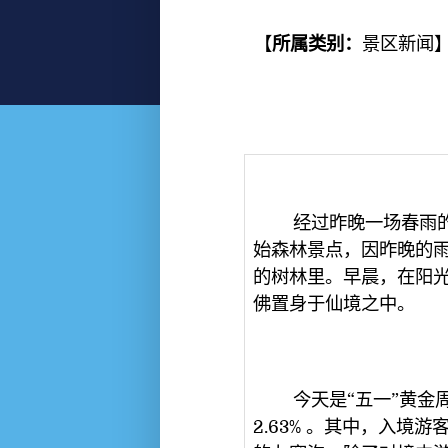
【
所属类别：
景区新闻
经过昨晚一场春雨的洗
始森林景点，因昨晚的
的树林里。早晨，在阳
佛置身于仙境之中。
今天是“五一”黄金周的
2.63% 。其中，入境游