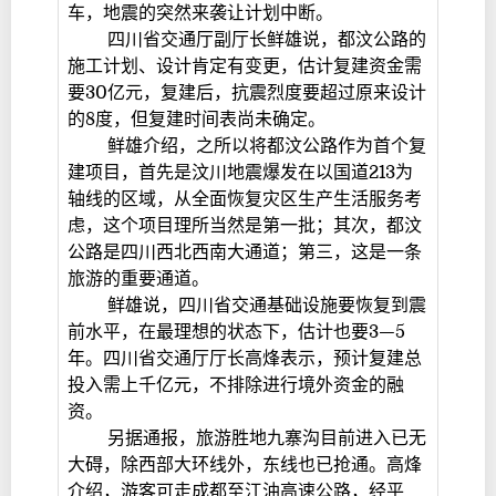
车，地震的突然来袭让计划中断。
四川省交通厅副厅长鲜雄说，都汶公路的
施工计划、设计肯定有变更，估计复建资金需
要30亿元，复建后，抗震烈度要超过原来设计
的8度，但复建时间表尚未确定。
鲜雄介绍，之所以将都汶公路作为首个复
建项目，首先是汶川地震爆发在以国道213为
轴线的区域，从全面恢复灾区生产生活服务考
虑，这个项目理所当然是第一批；其次，都汶
公路是四川西北西南大通道；第三，这是一条
旅游的重要通道。
鲜雄说，四川省交通基础设施要恢复到震
前水平，在最理想的状态下，估计也要3—5
年。四川省交通厅厅长高烽表示，预计复建总
投入需上千亿元，不排除进行境外资金的融
资。
另据通报，旅游胜地九寨沟目前进入已无
大碍，除西部大环线外，东线也已抢通。高烽
介绍，游客可走成都至江油高速公路，经平