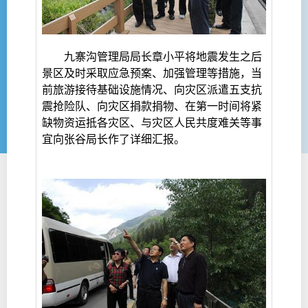
九寨沟管理局局长章小平将地震发生之后
景区及时采取应急预案、加强管理等措施，当
前旅游接待基础设施情况、向灾区派遣五支抗
震抢险队、向灾区捐款捐物、在第一时间将紧
缺物资运抵各灾区、与灾区人民共度难关等事
宜向张谷局长作了详细汇报。