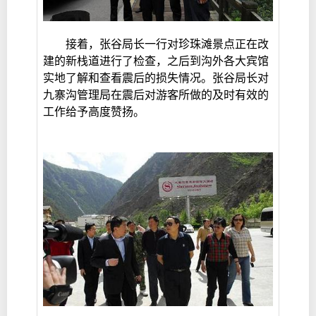
接着，张谷局长一行对珍珠滩景点正在改
建的新栈道进行了检查，之后到沟外各大宾馆
实地了解和查看震后的损失情况。张谷局长对
九寨沟管理局在震后对游客所做的及时有效的
工作给予高度赞扬。