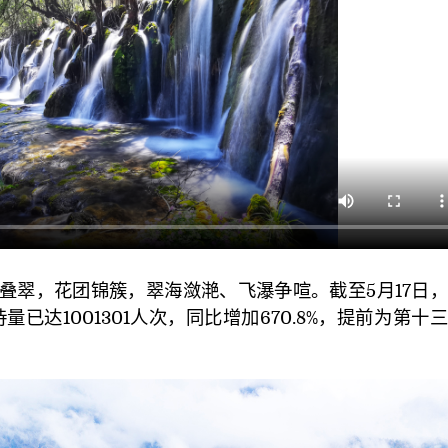
翠，花团锦簇，翠海潋滟、飞瀑争喧。截至5月17日，
量已达1001301人次，同比增加670.8%，提前为第十