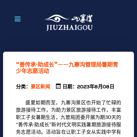
“善传承·助成长”——九寨沟管理局暑期青
少年志愿活动
分类：
景区新闻
日期：2023年8月08日
盛夏如期而至，九寨沟景区也开始了忙碌的
旅游接待工作，为助力景区旅游接待工作，丰富
职工子女暑期生活，九管局团委开展为期30天的
“善传承·助成长”新时代文明实践暑期旅游接待服
务志愿活动。活动旨在让职工子女从实践中学有