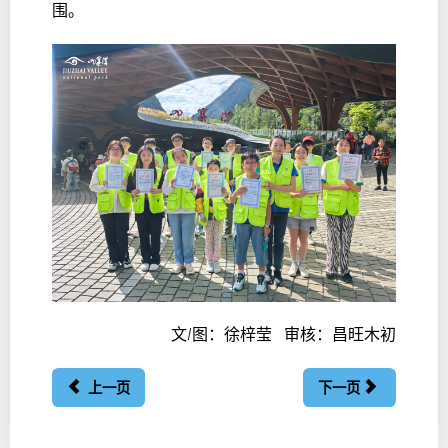
围。
文/图：徐梓莹 审核：昌旺木初
上一页
下一页