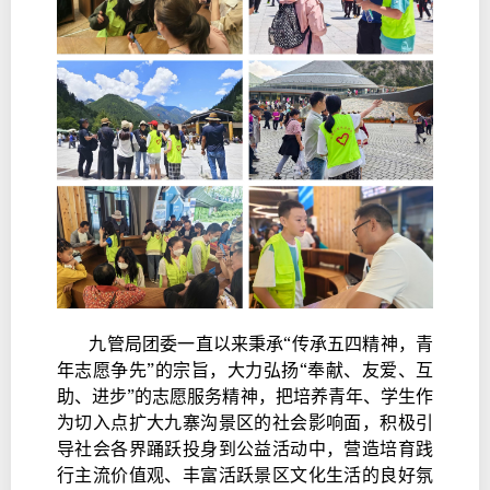
九管
局团委一直以来秉承“传承五四精神，青
年志愿争先”的宗旨，大力弘扬“奉献、友爱、互
助、进步”的志愿服务精神，把培养青年、学生作
为切入点扩大九寨沟景区的社会影响面，积极引
导社会各界踊跃投身到公益活动中，营造培育践
行主流价值观、丰富活跃景区文化生活的良好氛