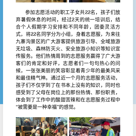
参加志愿活动的职工子女共22名，孩子们放
弃暑假休息的时间，经过2天的统一培训后，结
合个人假期学习安排和不同年龄，团委灵活方
式，将22名同学分为小组，身着志愿服，为来往
九寨沟景区的广大游客提供旅游引导、全域旅游
无垃圾、森林防灭火、安全旅游小知识等知识宣
传服务。他们热情周到的志愿服务赢得了广大游
客们的肯定和好评，志愿者们一句句热心的问
候，一张张美丽的笑容彰显着青少年的最美风采
和最佳精气神。通过近一个月的志愿服务活动，
孩子们不仅学到了在书本上没有的知识，同时也
感受到了父母在岗位上的那份热情、那份职责，
体会到了工作中的酸甜苦辣和在志愿服务过程中
“被需要是一种幸福”的感觉。