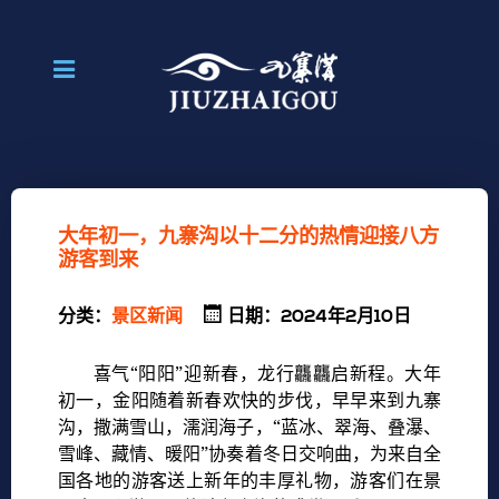
大年初一，九寨沟以十二分的热情迎接八方
游客到来
分类：
景区新闻
日期：2024年2月10日
喜气“阳阳”迎新春，龙行龘龘启新程。大年
初一，金阳随着新春欢快的步伐，早早来到九寨
沟，撒满雪山，濡润海子，“蓝冰、翠海、叠瀑、
雪峰、藏情、暖阳”协奏着冬日交响曲，为来自全
国各地的游客送上新年的丰厚礼物，游客们在景