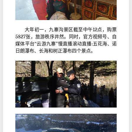
大年初一，九寨沟景区截至中午12点，购票
5827张，旅游秩序井然。同时，官方视频号、自
媒体平台“云游九寨”慢直播滚动直播:五花海、诺
日朗瀑布、长海和树正瀑布四个景点。