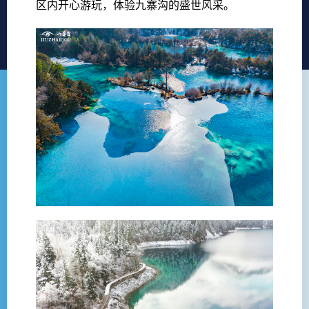
区内开心游玩，体验九寨沟的盛世风采。