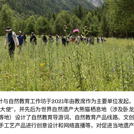
计与自然教育工作坊于2021年由教席作为主要单位发起
熊猫大使”，并先后为世界自然遗产大熊猫栖息地（涉及卧
等地）设计了自然教育导游词、自然教育产品线路、文创
手工艺产品进行创意设计和网络直播等，对促进当地遗产