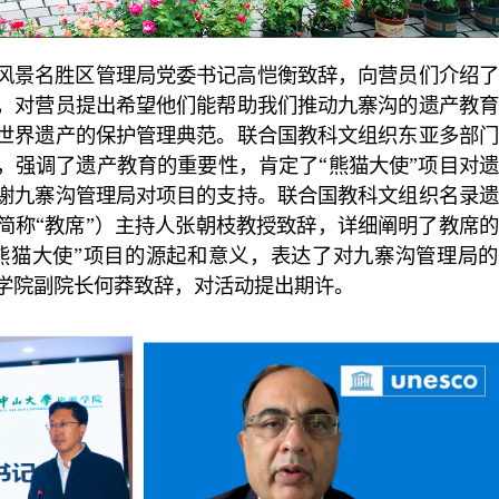
风景名胜区管理局党委书记高恺衡致辞，向营员们介绍了
，对营员提出希望他们能帮助我们推动九寨沟的遗产教育
世界遗产的保护管理典范。联合国教科文组织东亚多部门
，强调了遗产教育的重要性，肯定了“熊猫大使”项目对
谢九寨沟管理局对项目的支持。联合国教科文组织名录遗
简称“教席”）主持人张朝枝教授致辞，详细阐明了教席
熊猫大使”项目的源起和意义，表达了对九寨沟管理局的
学院副院长何莽致辞，对活动提出期许。