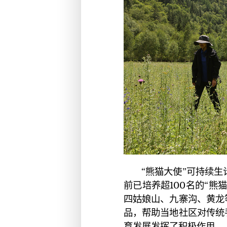
“熊猫大使”可持续生
前已培养超100名的“
四姑娘山、九寨沟、黄龙
品，帮助当地社区对传统
育发展发挥了积极作用。