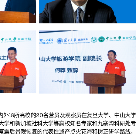
内外18所高校的20名营员及观察员在复旦大学、中山大
大学和新加坡社科大学等高校知名专家和九寨沟科研处专
察震后景观恢复的代表性遗产点火花海和树正研学路线，