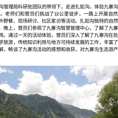
寨沟管理局科研处团队的带领下，走进扎如沟，体验九寨
。老师们和营员们挑战了12公里徒步，一路上开展自然
外野餐、现场研讨、社区家访等活动。扎如沟独特的自然
。晚上，营员们参观了九寨沟智慧管理中心，了解了九寨
用。通过一天的活动体验，营员们深入了解了九寨沟在处
学旅游，传统知识利用与地方可持续发展的工作，丰富了
解，畅谈了九寨沟活动的感想和收获，对九寨沟生态游产