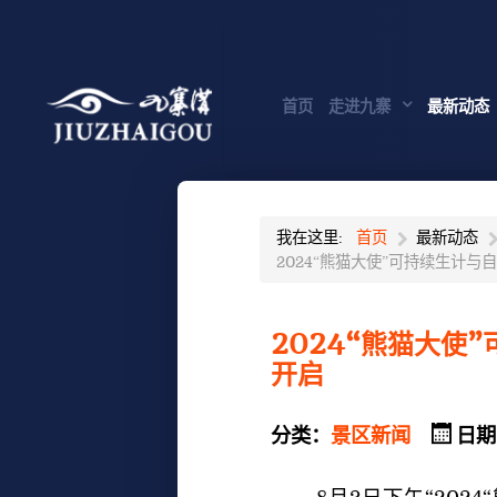
首页
走进九寨
最新动态
我在这里:
首页
最新动态
2024“熊猫大使”可持续生计
2024“熊猫大使
开启
分类：
景区新闻
日期