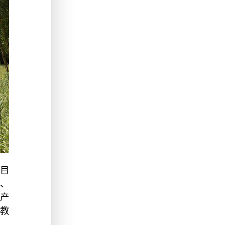
，目
龙、
产
教