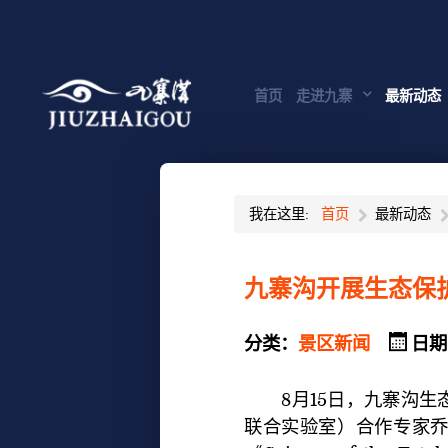
首页
走进九寨
最新动态
我在这里:
首页
最新动态
九寨沟开展生态保
分类：
景区新闻
日期
8月15日，九寨沟生
联合实验室）合作专家