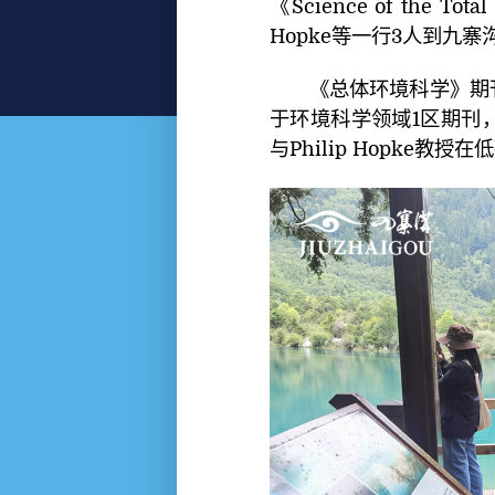
《Science of the 
Hopke等一行3人到九
《总体环境科学》期
于环境科学领域1区期刊，
与Philip Hopke