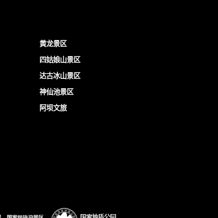
黄龙景区
四姑娘山景区
达古冰山景区
神仙池景区
阿坝文旅