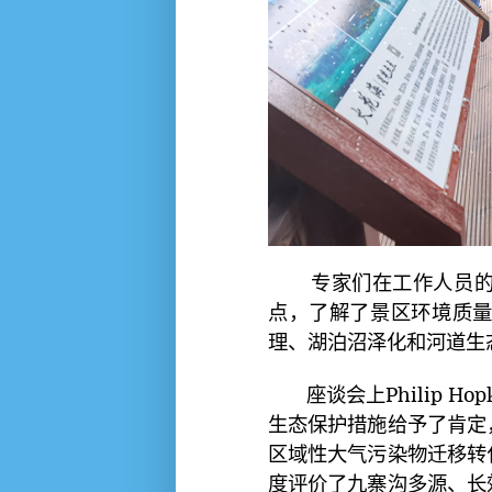
专家们在工作人员
点，了解了景区环境质
理、湖泊沼泽化和河道生
座谈会上Philip
生态保护措施给予了肯定
区域性大气污染物迁移转
度评价了九寨沟多源、长