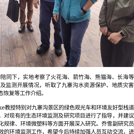
的陪同下，实地考察了火花海、箭竹海、熊猫海、长海等
量及监测开展情况，听取了九寨沟水资源保护、地质灾害
态恢复等工作介绍。
 Hopke教授特别对九寨沟景区的绿色观光车和环境友好型栈
，对现有的生态环境监测及研究项目进行了指导，并建议
化规律、环境微塑料等方面开展深入研究。乔雪副研究员
效的环境监测工作，希望今后持续加强人员互动交流，进