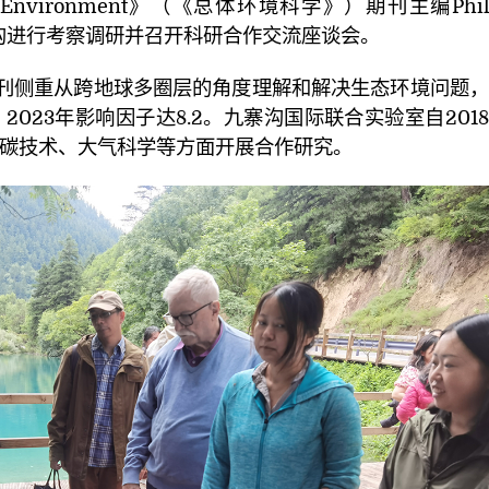
Total Environment》（《总体环境科学》）期刊主编Phil
寨沟进行考察调研并召开科研合作交流座谈会。
刊侧重从跨地球多圈层的角度理解和解决生态环境问题，
2023年影响因子达8.2。九寨沟国际联合实验室自201
教授在低碳技术、大气科学等方面开展合作研究。