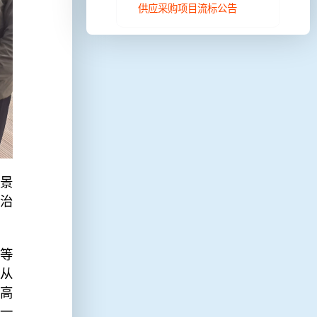
供应采购项目流标公告
景
治
道等
从
高
一