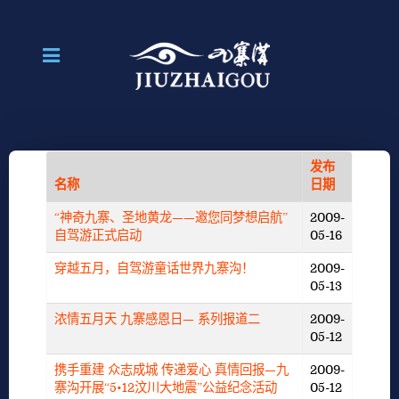
发布
名称
日期
“神奇九寨、圣地黄龙——邀您同梦想启航”
2009-
自驾游正式启动
05-16
穿越五月，自驾游童话世界九寨沟！
2009-
05-13
浓情五月天 九寨感恩日— 系列报道二
2009-
05-12
携手重建 众志成城 传递爱心 真情回报—九
2009-
寨沟开展“5•12汶川大地震”公益纪念活动
05-12