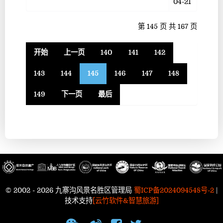
04-21
第 145 页 共 167 页
开始
上一页
140
141
142
143
144
145
146
147
148
149
下一页
最后
© 2002 - 2026 九寨沟风景名胜区管理局
蜀ICP备2024094548号-2
|
技术支持
[云竹软件&智慧旅游]