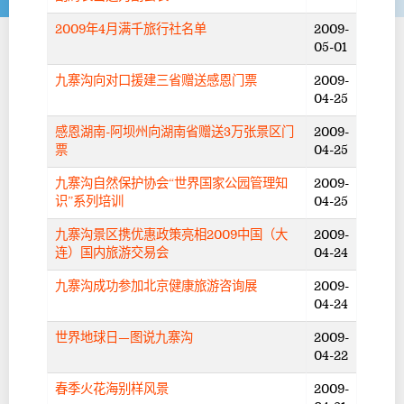
2009年4月满千旅行社名单
2009-
05-01
九寨沟向对口援建三省赠送感恩门票
2009-
04-25
感恩湖南-阿坝州向湖南省赠送3万张景区门
2009-
票
04-25
九寨沟自然保护协会“世界国家公园管理知
2009-
识”系列培训
04-25
九寨沟景区携优惠政策亮相2009中国（大
2009-
连）国内旅游交易会
04-24
九寨沟成功参加北京健康旅游咨询展
2009-
04-24
世界地球日—图说九寨沟
2009-
04-22
春季火花海别样风景
2009-