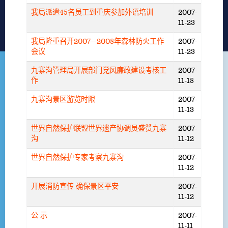
我局派遣45名员工到重庆参加外语培训
2007-
11-23
我局隆重召开2007—2008年森林防火工作
2007-
会议
11-23
九寨沟管理局开展部门党风廉政建设考核工
2007-
作
11-18
九寨沟景区游览时限
2007-
11-13
世界自然保护联盟世界遗产协调员盛赞九寨
2007-
沟
11-12
世界自然保护专家考察九寨沟
2007-
11-12
开展消防宣传 确保景区平安
2007-
11-12
公 示
2007-
11-11