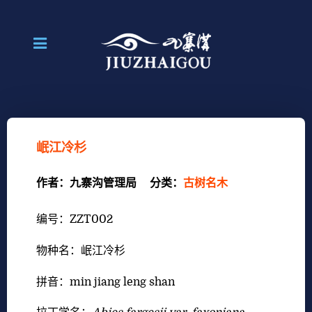
岷江冷杉
作者：
九寨沟管理局
分类：
古树名木
编号：
ZZT002
物种名：岷江冷杉
拼音：
min jiang leng shan