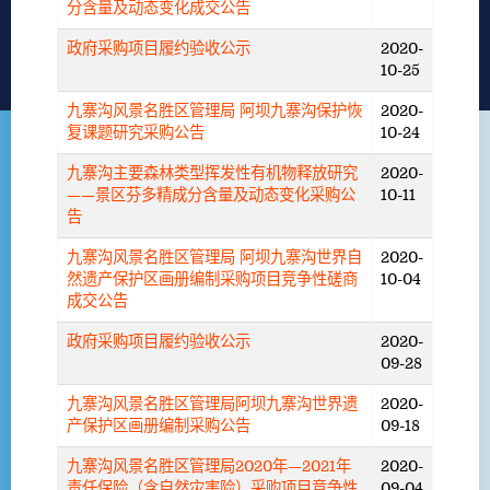
分含量及动态变化成交公告
政府采购项目履约验收公示
2020-
10-25
九寨沟风景名胜区管理局 阿坝九寨沟保护恢
2020-
复课题研究采购公告
10-24
九寨沟主要森林类型挥发性有机物释放研究
2020-
——景区芬多精成分含量及动态变化采购公
10-11
告
九寨沟风景名胜区管理局 阿坝九寨沟世界自
2020-
然遗产保护区画册编制采购项目竞争性磋商
10-04
成交公告
政府采购项目履约验收公示
2020-
09-28
九寨沟风景名胜区管理局阿坝九寨沟世界遗
2020-
产保护区画册编制采购公告
09-18
九寨沟风景名胜区管理局2020年—2021年
2020-
责任保险（含自然灾害险）采购项目竞争性
09-04