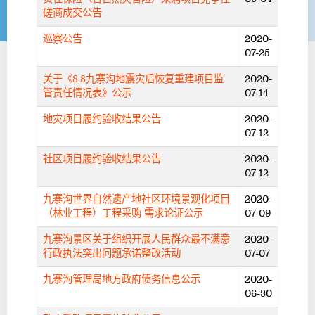
磋商成交公告
巡察公告
2020-
07-25
关于《8.8九寨沟地震灾后恢复重建项目监
2020-
管责任情况表》公示
07-14
地灾项目履约验收结果公告
2020-
07-12
社区项目履约验收结果公告
2020-
07-12
九寨沟世界自然遗产地社区环境景观化项目
2020-
（林业工程）工程采购 需求论证公示
07-09
九寨沟景区关于组织开展人民群众最不满意
2020-
行政执法突出问题承诺整改活动
07-07
九寨沟管理局地方政府债务信息公示
2020-
06-30