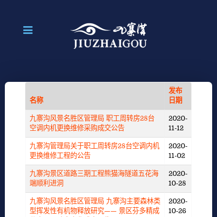
发布
名称
日期
九寨沟风景名胜区管理局 职工周转房28台
2020-
空调内机更换维修采购成交公告
11-12
九寨沟管理局关于职工周转房28台空调内机
2020-
更换维修工程的公告
11-02
九寨沟景区道路三期工程熊猫海隧道五花海
2020-
端顺利进洞
10-28
九寨沟风景名胜区管理局 九寨沟主要森林类
2020-
型挥发性有机物释放研究—— 景区芬多精成
10-26