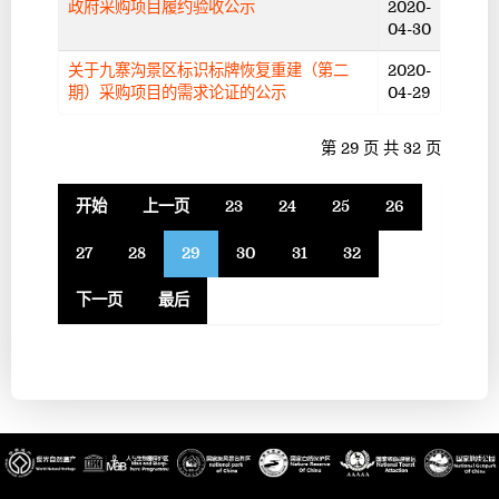
政府采购项目履约验收公示
2020-
04-30
关于九寨沟景区标识标牌恢复重建（第二
2020-
期）采购项目的需求论证的公示
04-29
第 29 页 共 32 页
开始
上一页
23
24
25
26
27
28
29
30
31
32
下一页
最后