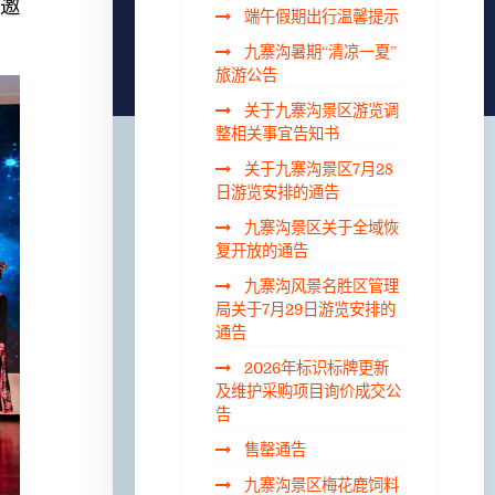
场邀
端午假期出行温馨提示
九寨沟暑期“清凉一夏”
旅游公告
关于九寨沟景区游览调
整相关事宜告知书
关于九寨沟景区7月28
日游览安排的通告
九寨沟景区关于全域恢
复开放的通告
九寨沟风景名胜区管理
局关于7月29日游览安排的
通告
2026年标识标牌更新
及维护采购项目询价成交公
告
售罄通告
九寨沟景区梅花鹿饲料