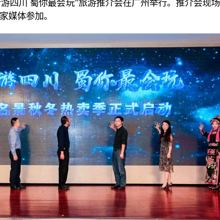
新游四川 蜀你最会玩”旅游推介会在广州举行。推介会现
0家媒体参加。