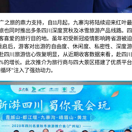
广之旅的鼎力支持，自11月起，九寨沟将陆续迎来红叶
旅也同时推出多条四川深度赏秋及冰雪旅游产品线路。四
客喜爱的旅行目的地。虽年初受新冠疫情影响跨省游被迫
重启后，游客对出游的自由度、休闲度、私密性、深度游
赴四川旅游信心恢复明显，从近期收客数据来看，赴四川
0%的增长。此次推介为旅行商与四大景区搭建了优质平
内循环”注入了强劲动力。