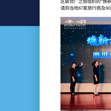
区联合广之旅组织的“焕
请到当地87家旅行商及3