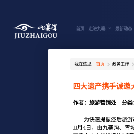
首页
走进九寨
最新动态
我在这里:
首页
政务工作
四大遗产携手诚邀
作者：
旅游营销处
分类
为快速提振疫后旅游市
11月4日，由九寨沟、