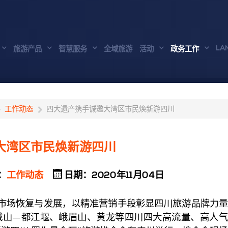
LA
旅游产品
智慧服务
全域旅游
活动
政务工作
工作动态
四大遗产携手诚邀大湾区市民焕新游四川
大湾区市民焕新游四川
：
工作动态
日期：2020年11月04日
场恢复与发展，以精准营销手段彰显四川旅游品牌力量
青城山—都江堰、峨眉山、黄龙等四川四大高流量、高人