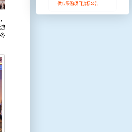
供应采购项目流标公告
，
游
冬