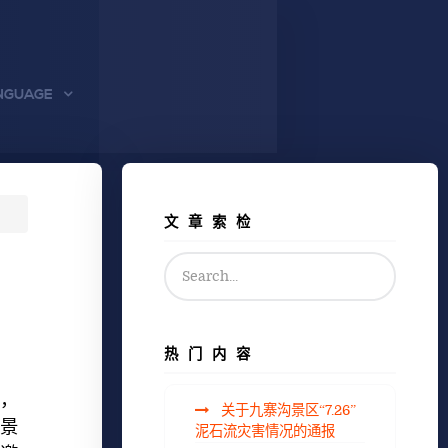
NGUAGE
文章索检
热门内容
，
关于九寨沟景区“7.26”
气景
泥石流灾害情况的通报