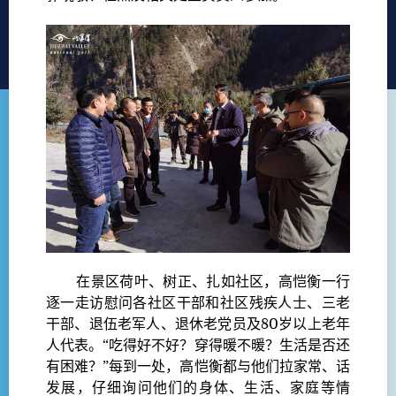
在景区荷叶、树正、扎如社区，高恺衡一行
逐一走访慰问各社区干部和社区残疾人士、三老
干部、退伍老军人、退休老党员及80岁以上老年
人代表。“吃得好不好？穿得暖不暖？生活是否还
有困难？”每到一处，高恺衡都与他们拉家常、话
发展，仔细询问他们的身体、生活、家庭等情