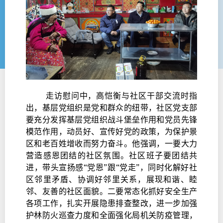
走访慰问中，高恺衡与社区干部交流时指
出，基层党组织是党和群众的纽带，社区党支部
要充分发挥基层党组织战斗堡垒作用和党员先锋
模范作用，动员好、宣传好党的政策，为保护景
区和老百姓增收而努力奋斗。他强调，一要大力
营造感恩团结的社区氛围。社区班子要团结共
进，带头宣扬感“党恩”跟“党走”，同时化解好社
区邻里矛盾、协调好邻里关系，展现和谐、睦
邻、友善的社区面貌。二要常态化抓好安全生产
各项工作，扎实开展隐患排查整改，进一步加强
护林防火巡查力度和全面强化局机关防疫管理，