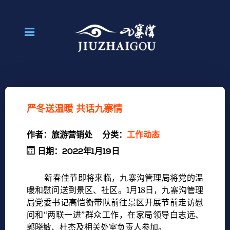
严冬送温暖 共话九寨情
作者：
旅游营销处
分类：
工作动态
日期：2022年1月19日
新春佳节即将来临，九寨沟管理局将党的温
暖和慰问送到景区、社区。1月18日，九寨沟管理
局党委书记高恺衡带队前往景区开展节前走访慰
问和“两联一进”群众工作，在家局领导白志远、
郭晓敏、杜杰及相关处室负责人参加。