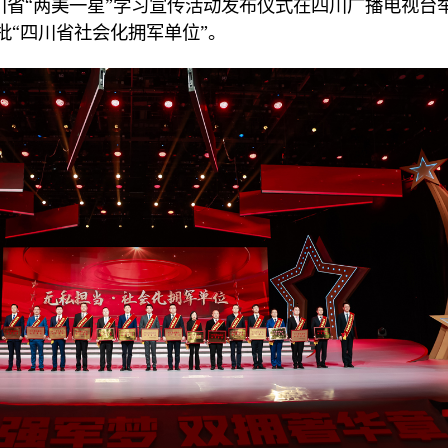
川省“两美一星”学习宣传活动发布仪式在四川广播电视台
批“四川省社会化拥军单位”。