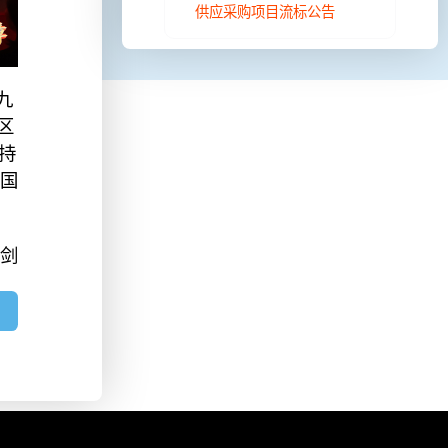
供应采购项目流标公告
九
区
持
和国
孙剑