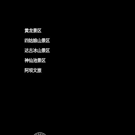
黄龙景区
四姑娘山景区
达古冰山景区
神仙池景区
阿坝文旅