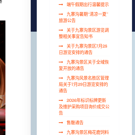
举
端午假期出行温馨提示
九寨沟暑期“清凉一夏”
旅游公告
关于九寨沟景区游览调
整相关事宜告知书
关于九寨沟景区7月28
日游览安排的通告
九寨沟景区关于全域恢
复开放的通告
九寨沟风景名胜区管理
局关于7月29日游览安排的
通告
2026年标识标牌更新
及维护采购项目询价成交公
告
售罄通告
九寨沟景区梅花鹿饲料