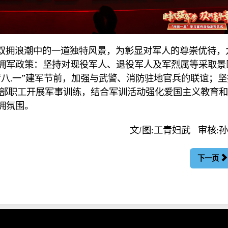
双拥浪潮中的一道独特风景，为彰显对军人的尊崇优待，
拥军政策：坚持对现役军人、退役军人及军烈属等采取景
“八.一”建军节前，加强与武警、消防驻地官兵的联谊；坚
干部职工开展军事训练，结合军训活动强化爱国主义教育
拥氛围。
文/图:工青妇武 审核:
下一页