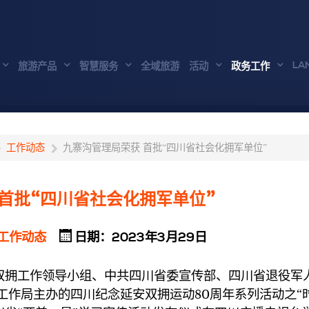
LA
旅游产品
智慧服务
全域旅游
活动
政务工作
工作动态
九寨沟管理局荣获 首批“四川省社会化拥军单位”
首批“四川省社会化拥军单位”
工作动态
日期：2023年3月29日
拥工作领导小组、中共四川省委宣传部、四川省退役军
工作局主办的四川纪念延安双拥运动80周年系列活动之“