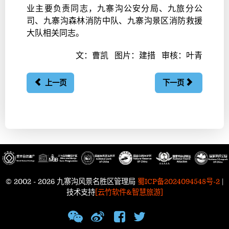
业主要负责同志，九寨沟公安分局、九旅分公
司、九寨沟森林消防中队、九寨沟景区消防救援
大队相关同志。
文：曹凯 图片：建措 审核：叶青
上一页
下一页
© 2002 - 2026 九寨沟风景名胜区管理局
蜀ICP备2024094548号-2
|
技术支持
[云竹软件&智慧旅游]