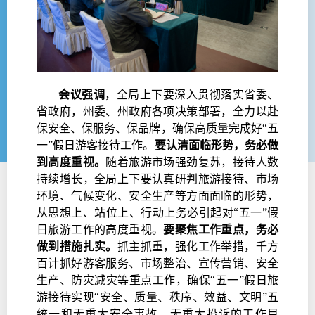
会议强调
，全局上下要深入贯彻落实省委、
省政府，州委、州政府各项决策部署，全力以赴
保安全、保服务、保品牌，确保高质量完成好“五
一”假日游客接待工作。
要认清面临形势，务必做
到高度重视。
随着旅游市场强劲复苏，接待人数
持续增长，全局上下要认真研判旅游接待、市场
环境、气候变化、安全生产等方面面临的形势，
从思想上、站位上、行动上务必引起对“五一”假
日旅游工作的高度重视。
要聚焦工作重点，务必
做到措施扎实。
抓主抓重，强化工作举措，千方
百计抓好游客服务、市场整治、宣传营销、安全
生产、防灾减灾等重点工作，确保“五一”假日旅
游接待实现“安全、质量、秩序、效益、文明”五
统一和无重大安全事故、无重大投诉的工作目