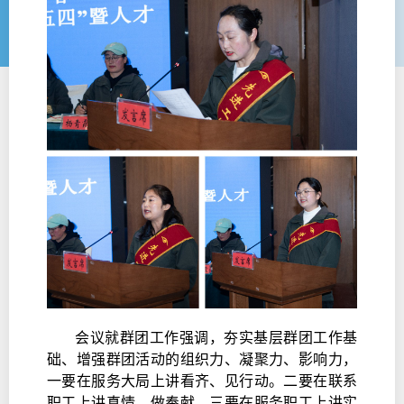
会议就群团工作强调，夯实基层群团工作基
础、增强群团活动的组织力、凝聚力、影响力，
一要在服务大局上讲看齐、见行动。二要在联系
职工上讲真情、做奉献。三要在服务职工上讲实